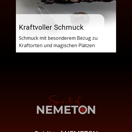
Kraftvoller Schmuck
Schmuck mit besonderem Bezug zu
Kraftorten und magischen Plätzen